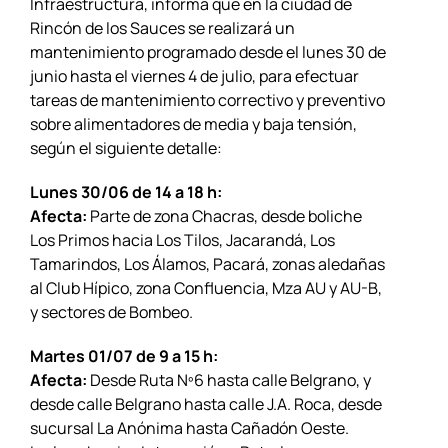
Infraestructura, informa que en la ciudad de
Rincón de los Sauces se realizará un
mantenimiento programado desde el lunes 30 de
junio hasta el viernes 4 de julio, para efectuar
tareas de mantenimiento correctivo y preventivo
sobre alimentadores de media y baja tensión,
según el siguiente detalle:
Lunes 30/06 de 14 a 18 h:
Afecta:
Parte de zona Chacras, desde boliche
Los Primos hacia Los Tilos, Jacarandá, Los
Tamarindos, Los Álamos, Pacará, zonas aledañas
al Club Hípico, zona Confluencia, Mza AU y AU-B,
y sectores de Bombeo.
Martes 01/07 de 9 a 15 h:
Afecta:
Desde Ruta Nº6 hasta calle Belgrano, y
desde calle Belgrano hasta calle J.A. Roca, desde
sucursal La Anónima hasta Cañadón Oeste.