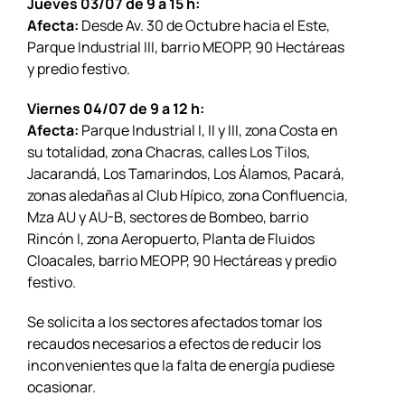
Jueves 03/07 de 9 a 15 h:
Afecta:
Desde Av. 30 de Octubre hacia el Este,
Parque Industrial III, barrio MEOPP, 90 Hectáreas
y predio festivo.
Viernes 04/07 de 9 a 12 h:
Afecta:
Parque Industrial I, II y III, zona Costa en
su totalidad, zona Chacras, calles Los Tilos,
Jacarandá, Los Tamarindos, Los Álamos, Pacará,
zonas aledañas al Club Hípico, zona Confluencia,
Mza AU y AU-B, sectores de Bombeo, barrio
Rincón I, zona Aeropuerto, Planta de Fluidos
Cloacales, barrio MEOPP, 90 Hectáreas y predio
festivo.
Se solicita a los sectores afectados tomar los
recaudos necesarios a efectos de reducir los
inconvenientes que la falta de energía pudiese
ocasionar.