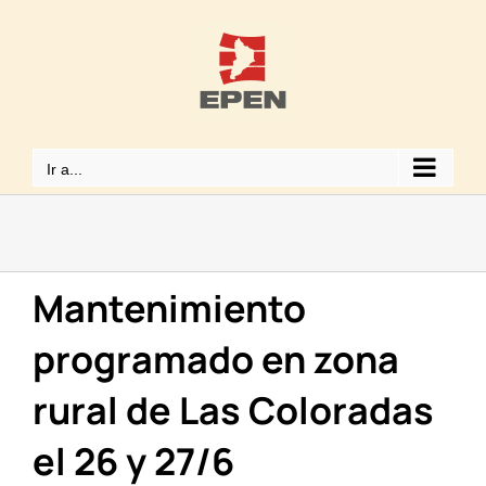
Saltar
al
contenido
Ir a...
Mantenimiento
programado en zona
rural de Las Coloradas
el 26 y 27/6