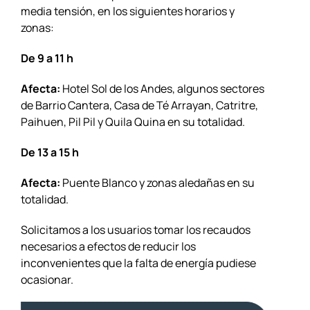
media tensión, en los siguientes horarios y
zonas:
De 9 a 11 h
Afecta:
Hotel Sol de los Andes, algunos sectores
de Barrio Cantera, Casa de Té Arrayan, Catritre,
Paihuen, Pil Pil y Quila Quina en su totalidad.
De 13 a 15 h
Afecta:
Puente Blanco y zonas aledañas en su
totalidad.
Solicitamos a los usuarios tomar los recaudos
necesarios a efectos de reducir los
inconvenientes que la falta de energía pudiese
ocasionar.