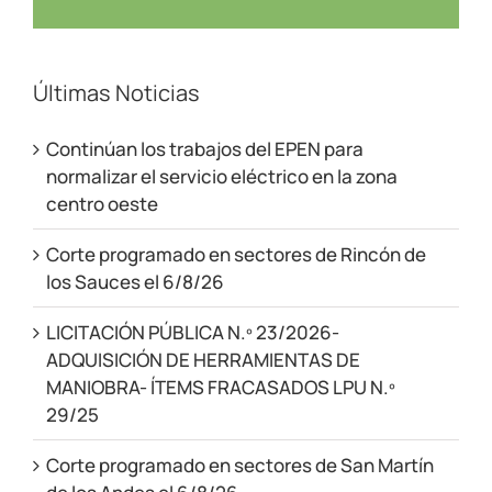
el
12/06/2025
Últimas Noticias
Continúan los trabajos del EPEN para
normalizar el servicio eléctrico en la zona
centro oeste
Corte programado en sectores de Rincón de
los Sauces el 6/8/26
LICITACIÓN PÚBLICA N.º 23/2026-
ADQUISICIÓN DE HERRAMIENTAS DE
MANIOBRA- ÍTEMS FRACASADOS LPU N.º
29/25
Corte programado en sectores de San Martín