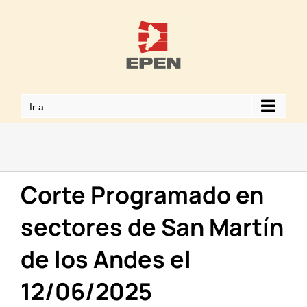
Saltar
al
contenido
Ir a...
Corte Programado en
sectores de San Martín
de los Andes el
12/06/2025