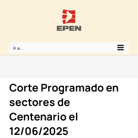
Saltar
al
contenido
Ir a...
Corte Programado en
sectores de
Centenario el
12/06/2025