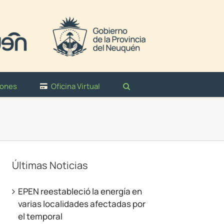
iones
Oficina Virtual
Últimas Noticias
EPEN reestableció la energía en
varias localidades afectadas por
el temporal