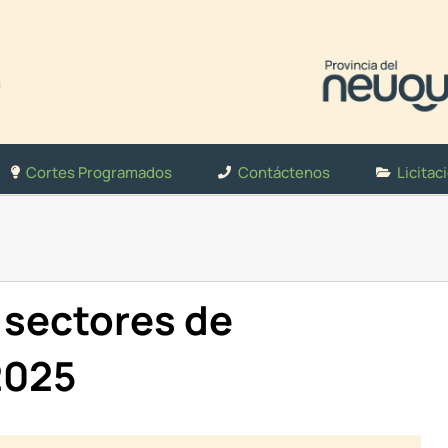
Cortes Programados
Contáctenos
Licitac
 sectores de
2025