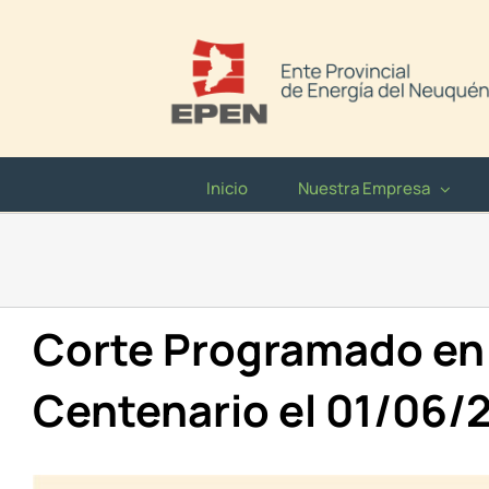
Saltar
al
contenido
Inicio
Nuestra Empresa
Corte Programado en
Centenario el 01/06/