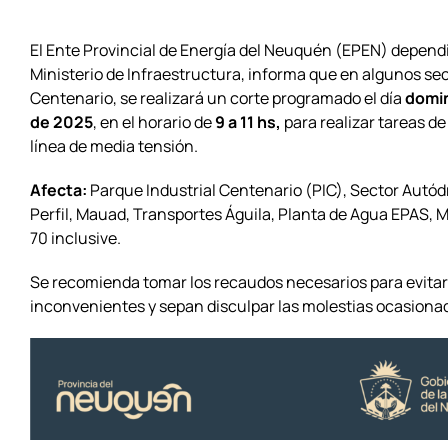
El Ente Provincial de Energía del Neuquén (EPEN) depend
Ministerio de Infraestructura, informa que en algunos se
Centenario, se realizará un corte programado el día
domin
de 2025
, en el horario de
9 a 11 hs,
para realizar tareas d
línea de media tensión.
Afecta:
Parque Industrial Centenario (PIC), Sector Autó
Perfil, Mauad, Transportes Águila, Planta de Agua EPAS, 
70 inclusive.
Se recomienda tomar los recaudos necesarios para evitar
inconvenientes y sepan disculpar las molestias ocasiona