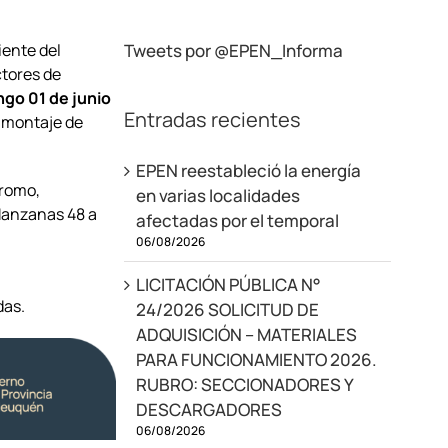
iente del
Tweets por @EPEN_Informa
ctores de
go 01 de junio
Entradas recientes
e montaje de
EPEN reestableció la energía
dromo,
en varias localidades
Manzanas 48 a
afectadas por el temporal
06/08/2026
LICITACIÓN PÚBLICA N°
das.
24/2026 SOLICITUD DE
ADQUISICIÓN – MATERIALES
PARA FUNCIONAMIENTO 2026.
RUBRO: SECCIONADORES Y
DESCARGADORES
06/08/2026