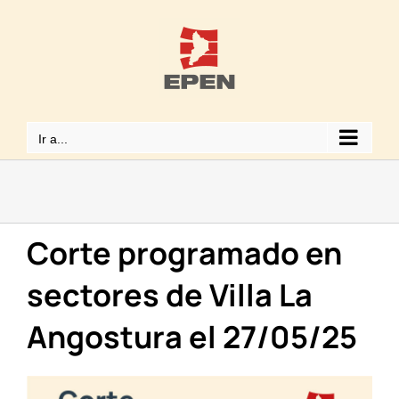
Saltar
al
contenido
Ir a...
Corte programado en
sectores de Villa La
Angostura el 27/05/25