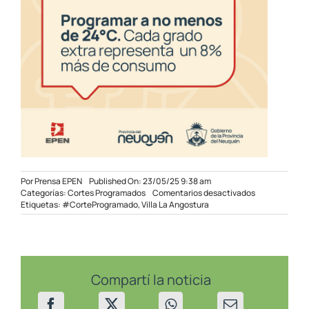
Por
Prensa EPEN
Published On: 23/05/25 9:38 am
en
Categorías:
Cortes Programados
Comentarios desactivados
Corte
Etiquetas:
#CorteProgramado
,
Villa La Angostura
programado
en
sectores
de
Villa
La
Compartí la noticia
Angostura
el