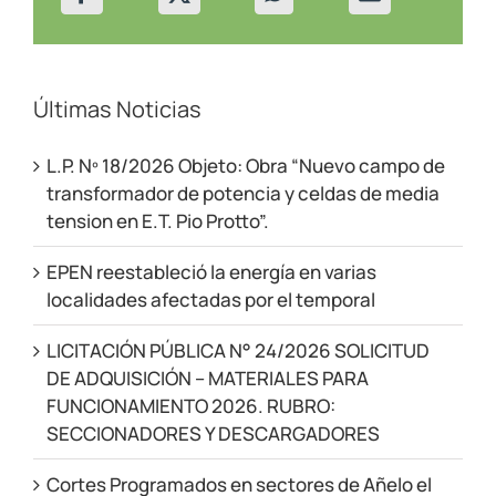
27/05/25
Últimas Noticias
L.P. Nº 18/2026 Objeto: Obra “Nuevo campo de
transformador de potencia y celdas de media
tension en E.T. Pio Protto”.
EPEN reestableció la energía en varias
localidades afectadas por el temporal
LICITACIÓN PÚBLICA N° 24/2026 SOLICITUD
DE ADQUISICIÓN – MATERIALES PARA
FUNCIONAMIENTO 2026. RUBRO:
SECCIONADORES Y DESCARGADORES
Cortes Programados en sectores de Añelo el