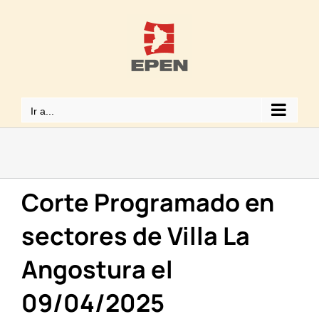
Saltar
al
contenido
Ir a...
Corte Programado en
sectores de Villa La
Angostura el
09/04/2025