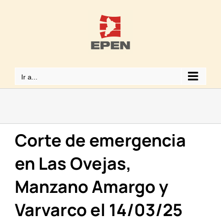
Saltar
al
contenido
Ir a...
Corte de emergencia
en Las Ovejas,
Manzano Amargo y
Varvarco el 14/03/25