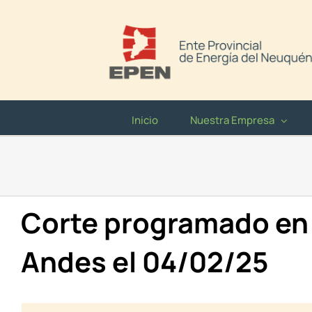
Saltar
al
contenido
Inicio
Nuestra Empresa
Corte programado en 
Andes el 04/02/25