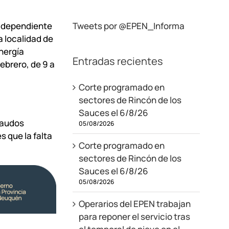
, dependiente
Tweets por @EPEN_Informa
a localidad de
energía
Entradas recientes
ebrero, de 9 a
Corte programado en
sectores de Rincón de los
Sauces el 6/8/26
caudos
05/08/2026
s que la falta
Corte programado en
sectores de Rincón de los
Sauces el 6/8/26
05/08/2026
Operarios del EPEN trabajan
para reponer el servicio tras