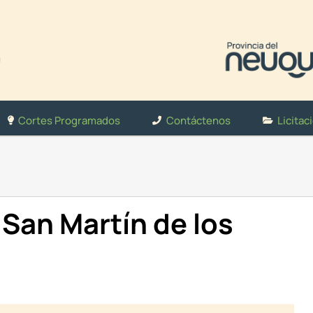
Cortes Programados
Contáctenos
Licitac
San Martín de los