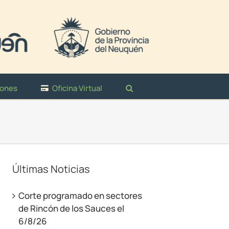
iones
Oficina Virtual
Últimas Noticias
Corte programado en sectores
de Rincón de los Sauces el
6/8/26