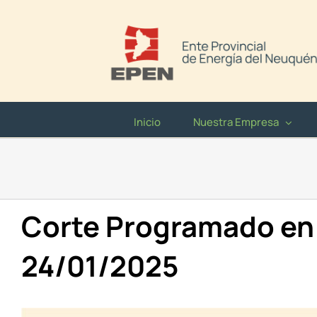
Saltar
al
contenido
Inicio
Nuestra Empresa
Corte Programado en 
24/01/2025