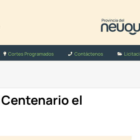
Cortes Programados
Contáctenos
Licitac
Centenario el