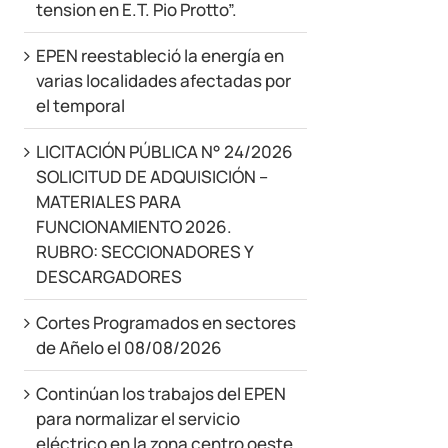
tension en E.T. Pio Protto”.
EPEN reestableció la energía en
varias localidades afectadas por
el temporal
LICITACIÓN PÚBLICA N° 24/2026
SOLICITUD DE ADQUISICIÓN –
MATERIALES PARA
FUNCIONAMIENTO 2026.
RUBRO: SECCIONADORES Y
DESCARGADORES
Cortes Programados en sectores
de Añelo el 08/08/2026
Continúan los trabajos del EPEN
para normalizar el servicio
eléctrico en la zona centro oeste