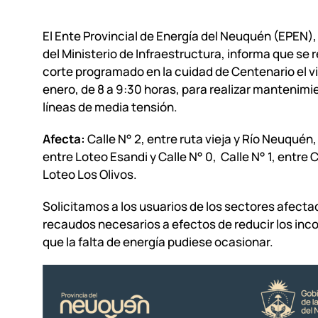
El Ente Provincial de Energía del Neuquén (EPEN)
del Ministerio de Infraestructura, informa que se r
corte programado en la cuidad de Centenario el v
enero, de 8 a 9:30 horas, para realizar mantenimi
líneas de media tensión.
Afecta:
Calle N° 2, entre ruta vieja y Río Neuquén,
entre Loteo Esandi y Calle N° 0, Calle N° 1, entre C
Loteo Los Olivos.
Solicitamos a los usuarios de los sectores afecta
recaudos necesarios a efectos de reducir los in
que la falta de energía pudiese ocasionar.