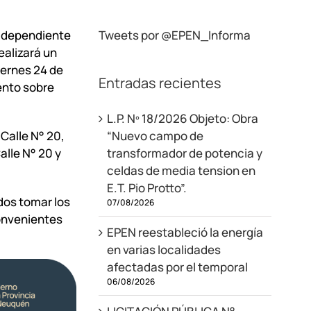
, dependiente
Tweets por @EPEN_Informa
ealizará un
iernes 24 de
Entradas recientes
ento sobre
L.P. Nº 18/2026 Objeto: Obra
 Calle N° 20,
“Nuevo campo de
alle N° 20 y
transformador de potencia y
celdas de media tension en
E.T. Pio Protto”.
dos tomar los
07/08/2026
convenientes
EPEN reestableció la energía
en varias localidades
afectadas por el temporal
06/08/2026