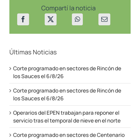
17/12/24
Compartí la noticia
Últimas Noticias
Corte programado en sectores de Rincón de
los Sauces el 6/8/26
Corte programado en sectores de Rincón de
los Sauces el 6/8/26
Operarios del EPEN trabajan para reponer el
servicio tras el temporal de nieve en el norte
Corte programado en sectores de Centenario