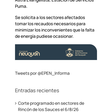
Puma.
Se solicita a los sectores afectados
tomar los recaudos necesarios para
minimizar los inconvenientes que la falta
de energía pudiese ocasionar.
Tweets por @EPEN_Informa
Entradas recientes
Corte programado en sectores de
Rincón de los Sauces el 6/8/26