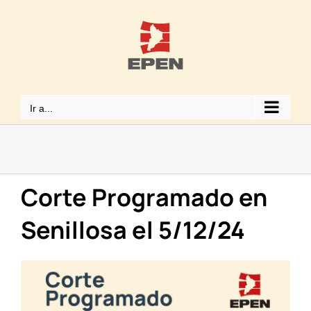
Saltar
al
contenido
Ir a...
Corte Programado en
Senillosa el 5/12/24