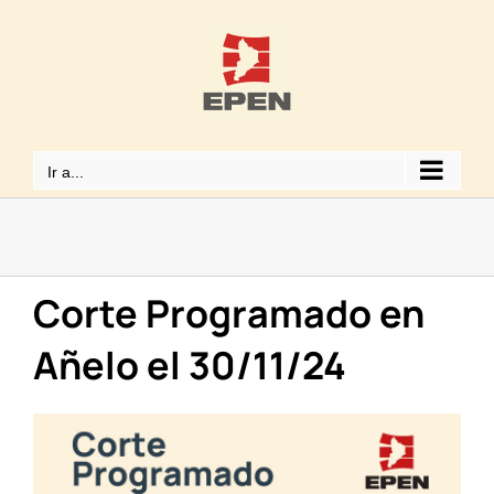
Saltar
al
contenido
Ir a...
Corte Programado en
Añelo el 30/11/24