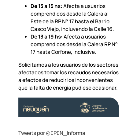
De 13 a 15 hs:
Afecta a usuarios
comprendidos desde la Calera al
Este de la RP N° 17 hasta el Barrio
Casco Viejo, incluyendo la Calle 16.
De 13 a 19 hs:
Afecta a usuarios
comprendidos desde la Calera RP N°
17 hasta Corfone, inclusive.
Solicitamos a los usuarios de los sectores
afectados tomar los recaudos necesarios
a efectos de reducir los inconvenientes
que la falta de energía pudiese ocasionar.
Tweets por @EPEN_Informa