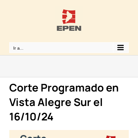
Saltar
al
contenido
Ir a...
Corte Programado en
Vista Alegre Sur el
16/10/24