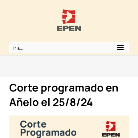
Saltar
al
contenido
Ir a...
Corte programado en
Añelo el 25/8/24