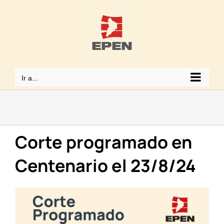
Saltar
al
contenido
Ir a...
Corte programado en
Centenario el 23/8/24