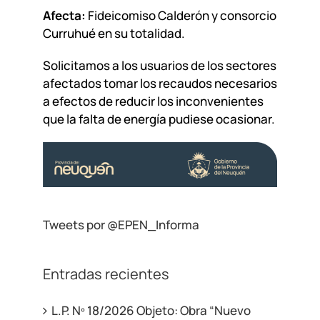
Afecta:
Fideicomiso Calderón y consorcio
Curruhué en su totalidad.
Solicitamos a los usuarios de los sectores
afectados tomar los recaudos necesarios
a efectos de reducir los inconvenientes
que la falta de energía pudiese ocasionar.
Tweets por @EPEN_Informa
Entradas recientes
L.P. Nº 18/2026 Objeto: Obra “Nuevo