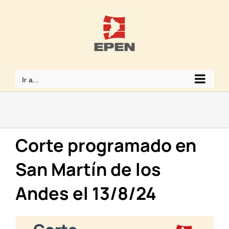
Saltar
al
contenido
Ir a...
Corte programado en
San Martín de los
Andes el 13/8/24