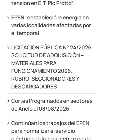
tension en E.T. Pio Protto”.
EPEN reestableció la energía en
varias localidades afectadas por
el temporal
LICITACIÓN PÚBLICA N° 24/2026
SOLICITUD DE ADQUISICIÓN –
MATERIALES PARA
FUNCIONAMIENTO 2026.
RUBRO: SECCIONADORES Y
DESCARGADORES
Cortes Programados en sectores
de Añelo el 08/08/2026
Continúan los trabajos del EPEN
para normalizar el servicio
eléctrico en la zona centro oeste