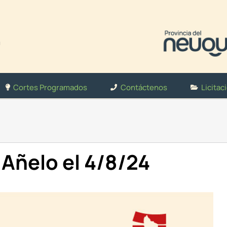
Cortes Programados
Contáctenos
Licitac
Añelo el 4/8/24