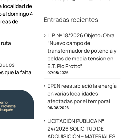
a localidad de
o el domingo 4
Entradas recientes
areas de
L.P. Nº 18/2026 Objeto: Obra
 ruta
“Nuevo campo de
transformador de potencia y
celdas de media tension en
caudos
E.T. Pio Protto”.
s que la falta
07/08/2026
EPEN reestableció la energía
en varias localidades
afectadas por el temporal
06/08/2026
LICITACIÓN PÚBLICA N°
24/2026 SOLICITUD DE
ADQUISICIÓN – MATERIALES