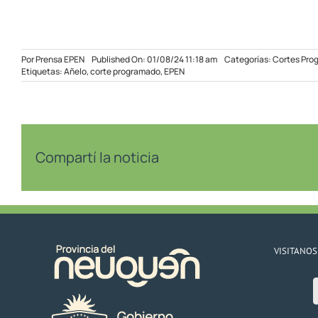
Por
Prensa EPEN
Published On: 01/08/24 11:18 am
Categorías:
Cortes Pro
Etiquetas:
Añelo
,
corte programado
,
EPEN
Compartí la noticia
VISITANOS