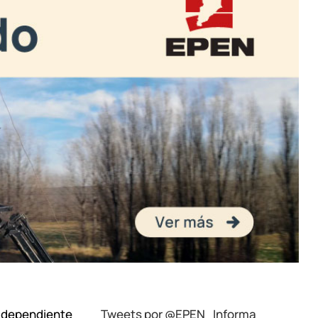
, dependiente
Tweets por @EPEN_Informa