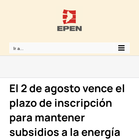
Saltar
al
contenido
Ir a...
El 2 de agosto vence el
plazo de inscripción
para mantener
subsidios a la energía