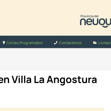
Cortes Programados
Contáctenos
Licitac
n Villa La Angostura