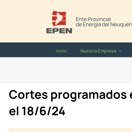
Saltar
al
contenido
Inicio
Nuestra Empresa
Cortes programados e
el 18/6/24