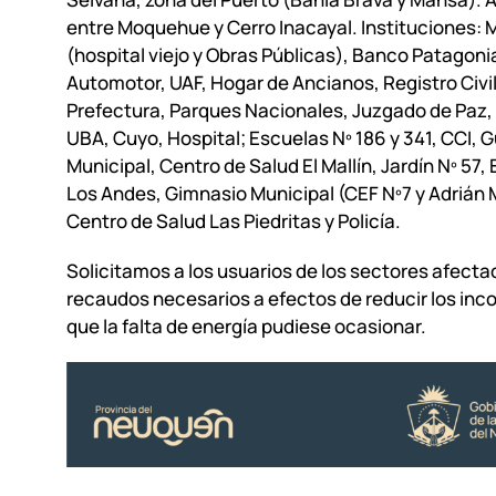
entre Moquehue y Cerro Inacayal. Instituciones: 
(hospital viejo y Obras Públicas), Banco Patagonia
Automotor, UAF, Hogar de Ancianos, Registro Civil
Prefectura, Parques Nacionales, Juzgado de Paz
UBA, Cuyo, Hospital; Escuelas Nº 186 y 341, CCI, 
Municipal, Centro de Salud El Mallín, Jardín Nº 57,
Los Andes, Gimnasio Municipal (CEF Nº7 y Adrián
Centro de Salud Las Piedritas y Policía.
Solicitamos a los usuarios de los sectores afecta
recaudos necesarios a efectos de reducir los in
que la falta de energía pudiese ocasionar.