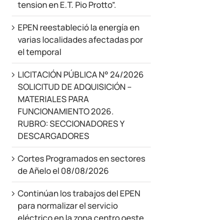
tension en E.T. Pio Protto”.
EPEN reestableció la energía en
varias localidades afectadas por
el temporal
LICITACIÓN PÚBLICA N° 24/2026
SOLICITUD DE ADQUISICIÓN –
MATERIALES PARA
FUNCIONAMIENTO 2026.
RUBRO: SECCIONADORES Y
DESCARGADORES
Cortes Programados en sectores
de Añelo el 08/08/2026
Continúan los trabajos del EPEN
para normalizar el servicio
eléctrico en la zona centro oeste