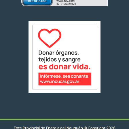
Ente Provincial de Energía del Neuquén © Copyright 2026