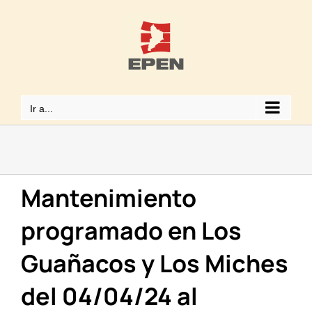
Saltar
al
contenido
Ir a...
Mantenimiento
programado en Los
Guañacos y Los Miches
del 04/04/24 al