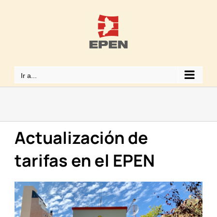
Saltar
al
contenido
Ir a...
Actualización de
tarifas en el EPEN