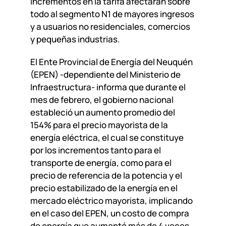
incrementos en la tarifa afectarán sobre
todo al segmento N1 de mayores ingresos
y a usuarios no residenciales, comercios
y pequeñas industrias.
El Ente Provincial de Energía del Neuquén
(EPEN) -dependiente del Ministerio de
Infraestructura- informa que durante el
mes de febrero, el gobierno nacional
estableció un aumento promedio del
154% para el precio mayorista de la
energía eléctrica, el cual se constituye
por los incrementos tanto para el
transporte de energía, como para el
precio de referencia de la potencia y el
precio estabilizado de la energía en el
mercado eléctrico mayorista, implicando
en el caso del EPEN, un costo de compra
de energía que aumentó más de 4 veces.