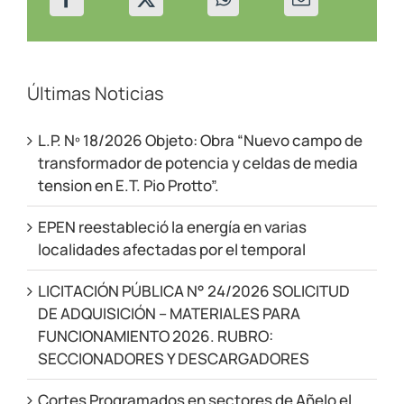
Últimas Noticias
L.P. Nº 18/2026 Objeto: Obra “Nuevo campo de
transformador de potencia y celdas de media
tension en E.T. Pio Protto”.
EPEN reestableció la energía en varias
localidades afectadas por el temporal
LICITACIÓN PÚBLICA N° 24/2026 SOLICITUD
DE ADQUISICIÓN – MATERIALES PARA
FUNCIONAMIENTO 2026. RUBRO:
SECCIONADORES Y DESCARGADORES
Cortes Programados en sectores de Añelo el