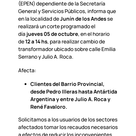
(EPEN) dependiente de la Secretaría
General y Servicios Públicos, informa que
en la localidad de
Junín de los Andes
se
realizará un corte programado el
día
jueves 05 de octubre
, en el horario
de
12 a 14 hs
, para realizar cambio de
transformador ubicado sobre calle Emilia
Serrano y Julio A. Roca.
Afecta:
Clientes del Barrio Provincial,
desde Pedro Illeras hasta Antártida
Argentina y entre Julio A. Roca y
René Favaloro.
Solicitamos a los usuarios de los sectores
afectados tomar los recaudos necesarios
a efectos de reducir los inconvenientes