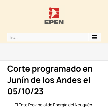
Saltar
al
contenido
Ir a...
Corte programado en
Junín de los Andes el
05/10/23
El Ente Provincial de Energía del Neuquén