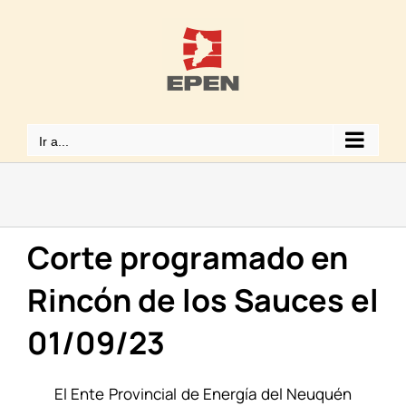
Saltar
al
contenido
Ir a...
Corte programado en
Rincón de los Sauces el
01/09/23
El Ente Provincial de Energía del Neuquén