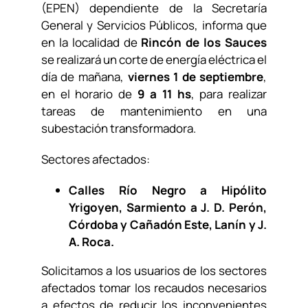
(EPEN) dependiente de la Secretaría
General y Servicios Públicos, informa que
en la localidad de
Rincón de los Sauces
se realizará un corte de energía eléctrica el
día de mañana,
viernes 1 de septiembre
,
en el horario de
9 a 11 hs
, para realizar
tareas de mantenimiento en una
subestación transformadora.
Sectores afectados:
Calles Río Negro a Hipólito
Yrigoyen, Sarmiento a J. D. Perón,
Córdoba y Cañadón Este, Lanín y J.
A. Roca.
Solicitamos a los usuarios de los sectores
afectados tomar los recaudos necesarios
a efectos de reducir los inconvenientes