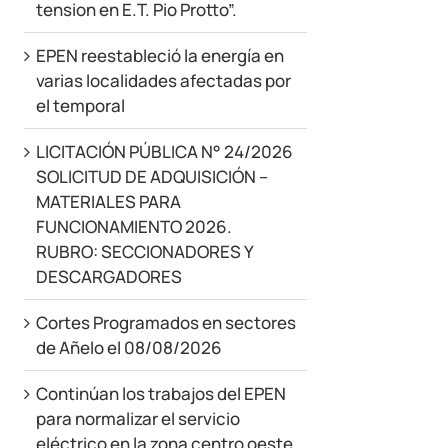
tension en E.T. Pio Protto”.
EPEN reestableció la energía en
varias localidades afectadas por
el temporal
LICITACIÓN PÚBLICA N° 24/2026
SOLICITUD DE ADQUISICIÓN –
MATERIALES PARA
FUNCIONAMIENTO 2026.
RUBRO: SECCIONADORES Y
DESCARGADORES
Cortes Programados en sectores
de Añelo el 08/08/2026
Continúan los trabajos del EPEN
para normalizar el servicio
eléctrico en la zona centro oeste