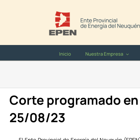
Saltar
al
contenido
Inicio
Nuestra Empresa
Corte programado en 
25/08/23
El Ente Provincial de Energía del Neuquén (EPE