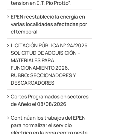
tension en E.T. Pio Protto”.
EPEN reestableció la energía en
varias localidades afectadas por
el temporal
LICITACIÓN PÚBLICA N° 24/2026
SOLICITUD DE ADQUISICIÓN –
MATERIALES PARA
FUNCIONAMIENTO 2026.
RUBRO: SECCIONADORES Y
DESCARGADORES
Cortes Programados en sectores
de Añelo el 08/08/2026
Continúan los trabajos del EPEN
para normalizar el servicio
eléctrico en la zona centro oeste