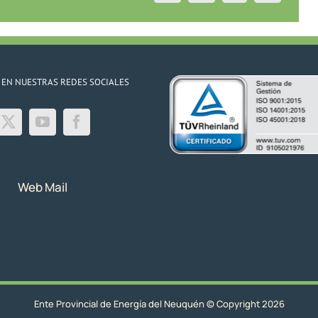
el
15/08/23
 EN NUESTRAS REDES SOCIALES
Web Mail
Ente Provincial de Energía del Neuquén © Copyright 2026