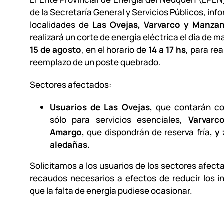
de la Secretaría General y Servicios Públicos, inf
localidades de
Las Ovejas, Varvarco y Manza
realizará un corte de energía eléctrica el día de 
15 de agosto
, en el horario de
14 a 17 hs
, para rea
reemplazo de un poste quebrado.
Sectores afectados:
Usuarios de Las Ovejas,
que contarán con
sólo para servicios esenciales,
Varvarc
Amargo,
que dispondrán de reserva fría
, y
aledañas.
Solicitamos a los usuarios de los sectores afect
recaudos necesarios a efectos de reducir los 
que la falta de energía pudiese ocasionar.