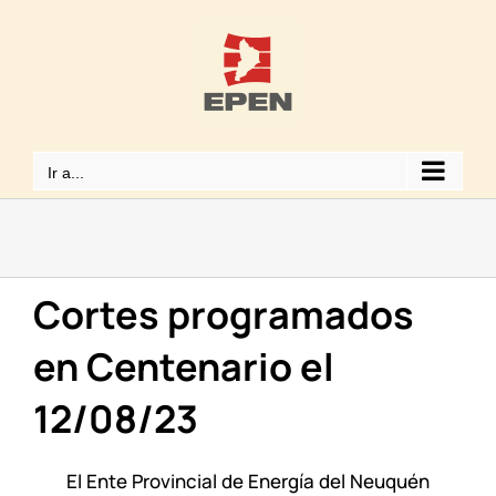
Saltar
al
contenido
Ir a...
Cortes programados
en Centenario el
12/08/23
El Ente Provincial de Energía del Neuquén