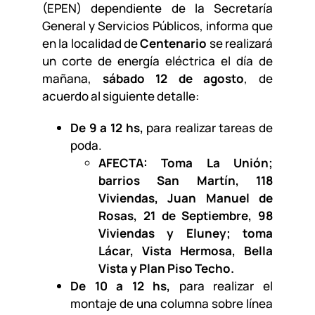
(EPEN) dependiente de la Secretaría
General y Servicios Públicos, informa que
en la localidad de
Centenario
se realizará
un corte de energía eléctrica el día de
mañana,
sábado 12 de agosto
, de
acuerdo al siguiente detalle:
De 9 a 12 hs,
para realizar tareas de
poda.
AFECTA: Toma La Unión;
barrios San Martín, 118
Viviendas, Juan Manuel de
Rosas, 21 de Septiembre, 98
Viviendas y Eluney; toma
Lácar, Vista Hermosa, Bella
Vista y Plan Piso Techo.
De 10 a 12 hs,
para realizar el
montaje de una columna sobre línea