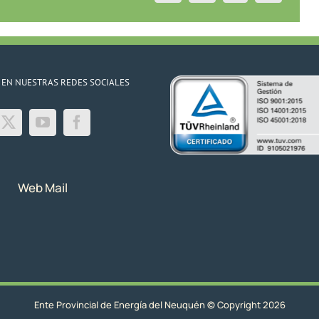
11/08/23
 EN NUESTRAS REDES SOCIALES
Web Mail
Ente Provincial de Energía del Neuquén © Copyright 2026