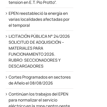
tension en E.T. Pio Protto”.
EPEN reestableció la energía en
varias localidades afectadas por
el temporal
LICITACIÓN PÚBLICA N° 24/2026
SOLICITUD DE ADQUISICIÓN –
MATERIALES PARA
FUNCIONAMIENTO 2026.
RUBRO: SECCIONADORES Y
DESCARGADORES
Cortes Programados en sectores
de Añelo el 08/08/2026
Continúan los trabajos del EPEN
para normalizar el servicio
eléctrico en la zona centro oeste