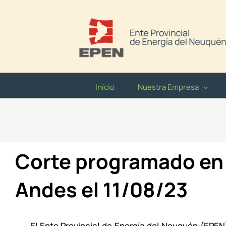
Saltar
al
contenido
Inicio
Nuestra Empresa
Corte programado en 
Andes el 11/08/23
El Ente Provincial de Energía del Neuquén (EPE