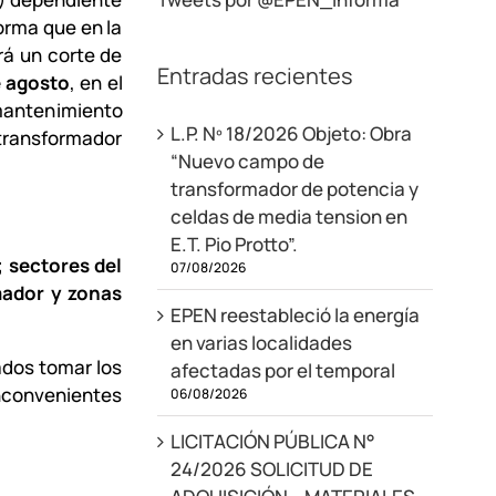
forma que en la
rá un corte de
Entradas recientes
e agosto
, en el
 mantenimiento
L.P. Nº 18/2026 Objeto: Obra
 transformador
“Nuevo campo de
transformador de potencia y
celdas de media tension en
E.T. Pio Protto”.
; sectores del
07/08/2026
mador y zonas
EPEN reestableció la energía
en varias localidades
ados tomar los
afectadas por el temporal
inconvenientes
06/08/2026
LICITACIÓN PÚBLICA N°
24/2026 SOLICITUD DE