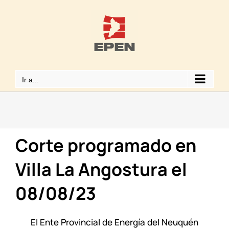
Saltar
al
contenido
Ir a...
Corte programado en
Villa La Angostura el
08/08/23
El Ente Provincial de Energía del Neuquén