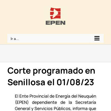
Saltar
al
contenido
Ir a...
Corte programado en
Senillosa el 01/08/23
El Ente Provincial de Energía del Neuquén
(EPEN) dependiente de la Secretaría
General y Servicios Públicos, informa que