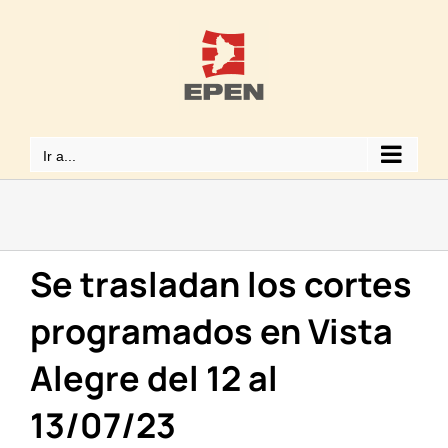
Saltar
al
contenido
Ir a...
Se trasladan los cortes
programados en Vista
Alegre del 12 al
13/07/23