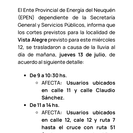
El Ente Provincial de Energía del Neuquén
(EPEN) dependiente de la Secretaría
General y Servicios Públicos, informa que
los cortes previstos para la localidad de
Vista Alegre
previsto para este miércoles
12, se trasladaron a causa de la lluvia al
día de mañana,
jueves 13 de julio
, de
acuerdo al siguiente detalle:
De 9 a 10:30 hs.
AFECTA
: Usuarios ubicados
en calle 11 y calle Claudio
Sánchez.
De 11 a 14 hs.
AFECTA
: Usuarios ubicados
en calle 12, cale 12 y ruta 7
hasta el cruce con ruta 51