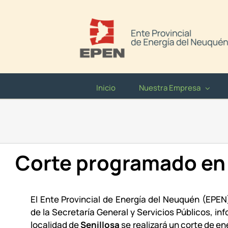
Saltar
al
contenido
Inicio
Nuestra Empresa
Corte programado en 
El Ente Provincial de Energía del Neuquén (EPE
de la Secretaría General y Servicios Públicos, in
localidad de
Senillosa
se realizará un corte de en