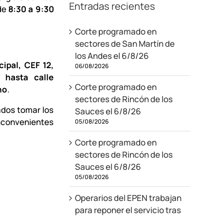
Entradas recientes
 de
8:30 a 9:30
Corte programado en
sectores de San Martín de
los Andes el 6/8/26
cipal, CEF 12,
06/08/2026
 hasta calle
Corte programado en
no
.
sectores de Rincón de los
ados tomar los
Sauces el 6/8/26
inconvenientes
05/08/2026
Corte programado en
sectores de Rincón de los
Sauces el 6/8/26
05/08/2026
Operarios del EPEN trabajan
para reponer el servicio tras