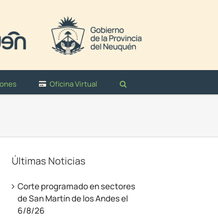
iones
Oficina Virtual
Últimas Noticias
Corte programado en sectores
de San Martín de los Andes el
6/8/26