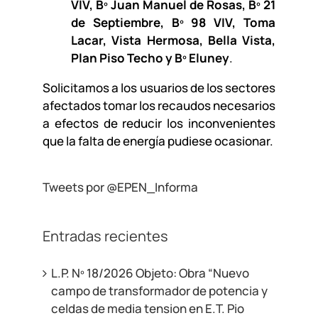
VIV, Bº Juan Manuel de Rosas, Bº 21
de Septiembre, Bº 98 VIV, Toma
Lacar, Vista Hermosa, Bella Vista,
Plan Piso Techo y Bº Eluney
.
Solicitamos a los usuarios de los sectores
afectados tomar los recaudos necesarios
a efectos de reducir los inconvenientes
que la falta de energía pudiese ocasionar.
Tweets por @EPEN_Informa
Entradas recientes
L.P. Nº 18/2026 Objeto: Obra “Nuevo
campo de transformador de potencia y
celdas de media tension en E.T. Pio