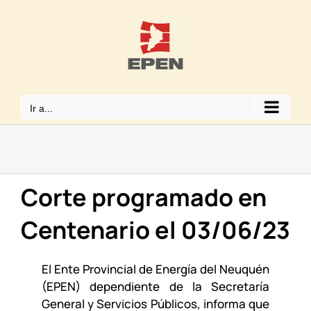
Saltar
al
contenido
Ir a...
Corte programado en
Centenario el 03/06/23
El Ente Provincial de Energía del Neuquén
(EPEN) dependiente de la Secretaría
General y Servicios Públicos, informa que