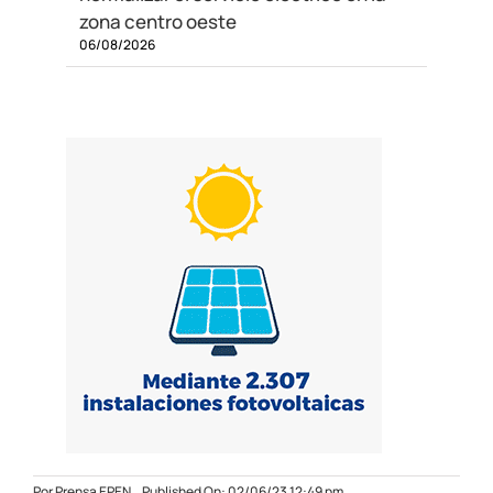
zona centro oeste
06/08/2026
Por
Prensa EPEN
Published On: 02/06/23 12:49 pm