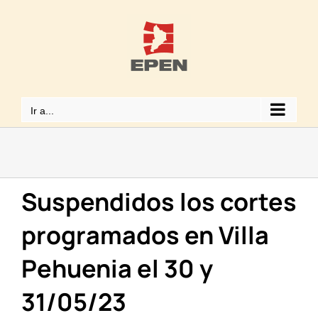
Saltar
al
contenido
Ir a...
Suspendidos los cortes
programados en Villa
Pehuenia el 30 y
31/05/23