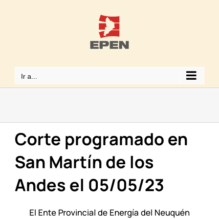
Saltar
al
contenido
Ir a...
Corte programado en
San Martín de los
Andes el 05/05/23
El Ente Provincial de Energía del Neuquén