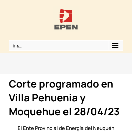
Saltar
al
contenido
Ir a...
Corte programado en
Villa Pehuenia y
Moquehue el 28/04/23
El Ente Provincial de Energía del Neuquén