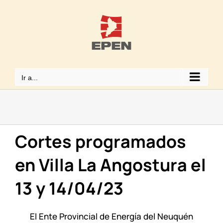
Saltar
al
contenido
Ir a...
Cortes programados
en Villa La Angostura el
13 y 14/04/23
El Ente Provincial de Energía del Neuquén