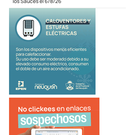
los Sauces el 6/8/26