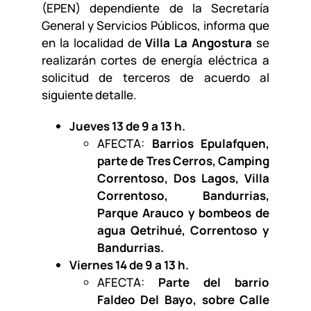
(EPEN) dependiente de la Secretaría
General y Servicios Públicos, informa que
en la localidad de
Villa La Angostura
se
realizarán cortes de energía eléctrica a
solicitud de terceros de acuerdo al
siguiente detalle.
Jueves 13 de 9 a 13 h.
AFECTA:
Barrios Epulafquen,
parte de Tres Cerros, Camping
Correntoso, Dos Lagos, Villa
Correntoso, Bandurrias,
Parque Arauco y bombeos de
agua Qetrihué, Correntoso y
Bandurrias.
Viernes 14 de 9 a 13 h.
AFECTA:
Parte del barrio
Faldeo Del Bayo, sobre Calle