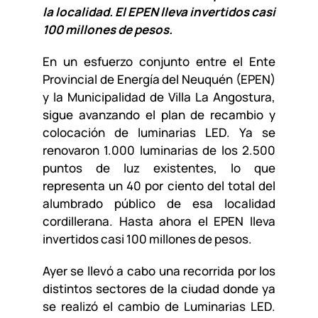
la localidad. El EPEN lleva invertidos casi
100 millones de pesos.
En un esfuerzo conjunto entre el Ente
Provincial de Energía del Neuquén (EPEN)
y la Municipalidad de Villa La Angostura,
sigue avanzando el plan de recambio y
colocación de luminarias LED. Ya se
renovaron 1.000 luminarias de los 2.500
puntos de luz existentes, lo que
representa un 40 por ciento del total del
alumbrado público de esa localidad
cordillerana. Hasta ahora el EPEN lleva
invertidos casi 100 millones de pesos.
Ayer se llevó a cabo una recorrida por los
distintos sectores de la ciudad donde ya
se realizó el cambio de Luminarias LED.