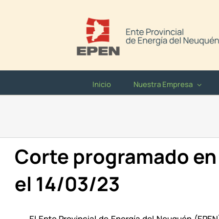
Saltar
al
contenido
Inicio
Nuestra Empresa
Corte programado en 
el 14/03/23
El Ente Provincial de Energía del Neuquén (EPE