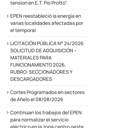
tension en E.T. Pio Protto”.
EPEN reestableció la energía en
varias localidades afectadas por
el temporal
LICITACIÓN PÚBLICA N° 24/2026
SOLICITUD DE ADQUISICIÓN –
MATERIALES PARA
FUNCIONAMIENTO 2026.
RUBRO: SECCIONADORES Y
DESCARGADORES
Cortes Programados en sectores
de Añelo el 08/08/2026
Continúan los trabajos del EPEN
para normalizar el servicio
eléctrico en la zona centro oeste