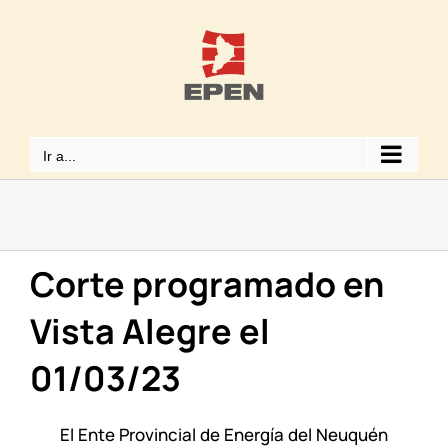
Saltar
al
contenido
Ir a...
Corte programado en
Vista Alegre el
01/03/23
El Ente Provincial de Energía del Neuquén