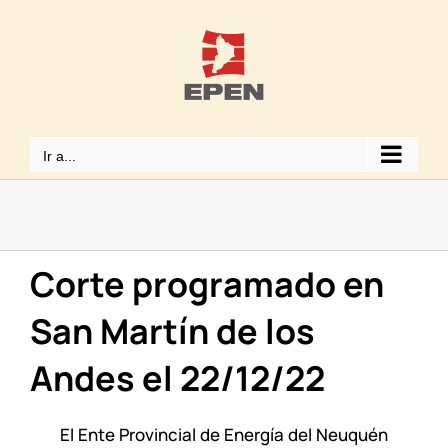
Saltar
al
contenido
Ir a...
Corte programado en
San Martín de los
Andes el 22/12/22
El Ente Provincial de Energía del Neuquén