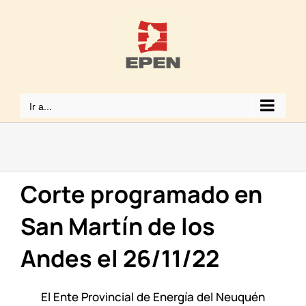
Saltar
al
contenido
Ir a...
Corte programado en
San Martín de los
Andes el 26/11/22
El Ente Provincial de Energía del Neuquén