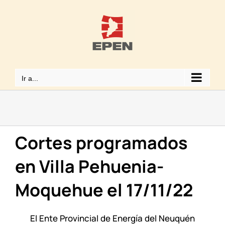
Saltar
al
contenido
Ir a...
Cortes programados
en Villa Pehuenia-
Moquehue el 17/11/22
El Ente Provincial de Energía del Neuquén