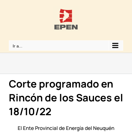
Saltar
al
contenido
Ir a...
Corte programado en
Rincón de los Sauces el
18/10/22
El Ente Provincial de Energía del Neuquén