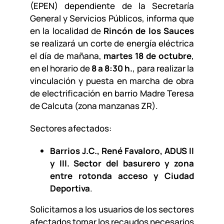
(EPEN) dependiente de la Secretaría
General y Servicios Públicos, informa que
en la localidad de
Rincón de los Sauces
se realizará un corte de energía eléctrica
el día de mañana,
martes 18 de octubre
,
en el horario de
8 a 8:30 h.
, para realizar la
vinculación y puesta en marcha de obra
de electrificación en barrio Madre Teresa
de Calcuta (zona manzanas ZR).
Sectores afectados:
Barrios J.C., René Favaloro, ADUS II
y III. Sector del basurero y zona
entre rotonda acceso y Ciudad
Deportiva
.
Solicitamos a los usuarios de los sectores
afectados tomar los recaudos necesarios