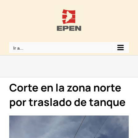
Saltar
al
contenido
Ir a...
Corte en la zona norte
por traslado de tanque