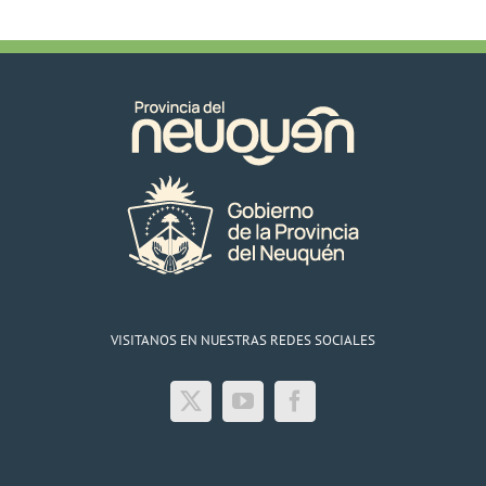
VISITANOS EN NUESTRAS REDES SOCIALES