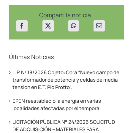
hacia
Buta
Ranquil
Compartí la noticia
Últimas Noticias
L.P. Nº 18/2026 Objeto: Obra “Nuevo campo de
transformador de potencia y celdas de media
tension en E.T. Pio Protto”.
EPEN reestableció la energía en varias
localidades afectadas por el temporal
LICITACIÓN PÚBLICA N° 24/2026 SOLICITUD
DE ADQUISICIÓN – MATERIALES PARA