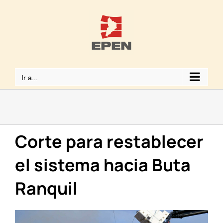
Saltar
al
contenido
Ir a...
Corte para restablecer
el sistema hacia Buta
Ranquil