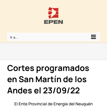
Saltar
al
contenido
Ir a...
Cortes programados
en San Martín de los
Andes el 23/09/22
El Ente Provincial de Energía del Neuquén