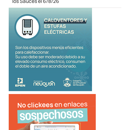
los Sauces el 6/8/26