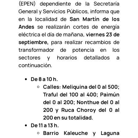
(EPEN) dependiente de la Secretaría
General y Servicios Públicos, informa que
en la localidad de
San Martín de los
Andes
se realizarán cortes de energía
eléctrica el día de mañana,
viernes 23 de
septiembre,
para realizar recambios de
transformador de potencia en los
sectores y horarios detallados a
continuación.
De 8 a 10 h.
Calles: Meliquina del 0 al 500;
Traful del 100 al 400; Paimún
del 0 al 200; Nonthue del 0 al
200 y Ruca Choroy del 0 al
200 en su totalidad.
De 11 a 13 h.
Barrio Kaleuche y Laguna