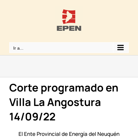
Saltar
al
contenido
Ir a...
Corte programado en
Villa La Angostura
14/09/22
El Ente Provincial de Energía del Neuquén