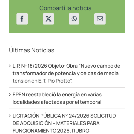
14/09/22
Compartí la noticia
Últimas Noticias
L.P. Nº 18/2026 Objeto: Obra “Nuevo campo de
transformador de potencia y celdas de media
tension en E.T. Pio Protto”.
EPEN reestableció la energía en varias
localidades afectadas por el temporal
LICITACIÓN PÚBLICA N° 24/2026 SOLICITUD
DE ADQUISICIÓN – MATERIALES PARA
FUNCIONAMIENTO 2026. RUBRO: