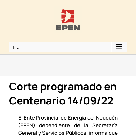
Saltar
al
contenido
Ir a...
Corte programado en
Centenario 14/09/22
El Ente Provincial de Energía del Neuquén
(EPEN) dependiente de la Secretaría
General y Servicios Públicos, informa que