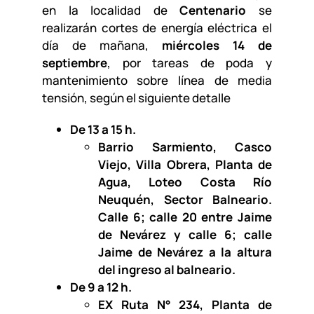
en la localidad de
Centenario
se
realizarán cortes de energía eléctrica el
día de mañana,
miércoles 14 de
septiembre
, por tareas de poda y
mantenimiento sobre línea de media
tensión, según el siguiente detalle
De 13 a 15 h.
Barrio Sarmiento, Casco
Viejo, Villa Obrera, Planta de
Agua, Loteo Costa Río
Neuquén, Sector Balneario.
Calle 6; calle 20 entre Jaime
de Nevárez y calle 6; calle
Jaime de Nevárez a la altura
del ingreso al balneario.
De 9 a 12 h.
EX Ruta N° 234, Planta de