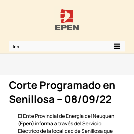
Saltar
al
contenido
Ir a...
Corte Programado en
Senillosa – 08/09/22
El Ente Provincial de Energía del Neuquén
(Epen) informa a través del Servicio
Eléctrico de la localidad de Senillosa que